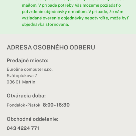
mailom. V prípade potreby Vás môžeme požiadať o
potvrdenie objednávky e-mailom. V prípade, že nám
vyžiadané overenie objednávky nepotvrdíte, môže byť
objednávka stornovaná.
ADRESA OSOBNÉHO ODBERU
Predajné miesto:
Euroline computer s.r.o.
Svätoplukova 7
036 01 Martin
Otváracia doba:
8:00 - 16:30
Pondelok - Piatok
Obchodné oddelenie:
043 4224 771