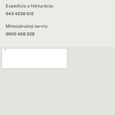
Expedícia a fakturácia:
043 4238 612
Mimozáručný servis:
0905 468 328