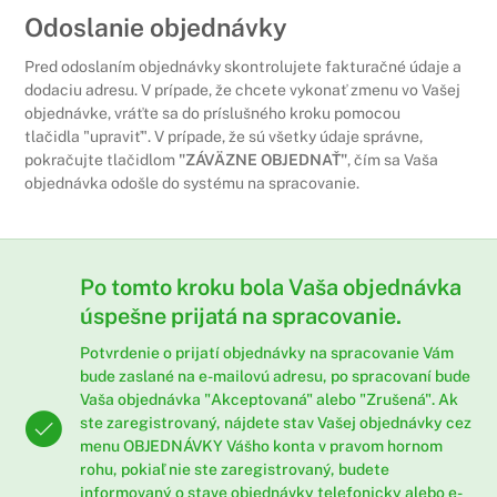
Odoslanie objednávky
Pred odoslaním objednávky skontrolujete fakturačné údaje a
dodaciu adresu. V prípade, že chcete vykonať zmenu vo Vašej
objednávke, vráťte sa do príslušného kroku pomocou
tlačidla "upraviť". V prípade, že sú všetky údaje správne,
pokračujte tlačidlom
"ZÁVÄZNE OBJEDNAŤ"
, čím sa Vaša
objednávka odošle do systému na spracovanie.
Po tomto kroku bola Vaša objednávka
úspešne prijatá na spracovanie.
Potvrdenie o prijatí objednávky na spracovanie Vám
bude zaslané na e-mailovú adresu, po spracovaní bude
Vaša objednávka "Akceptovaná" alebo "Zrušená". Ak
ste zaregistrovaný, nájdete stav Vašej objednávky cez
menu
OBJEDNÁVKY
Vášho konta v pravom hornom
rohu, pokiaľ nie ste zaregistrovaný, budete
informovaný o stave objednávky telefonicky alebo e-