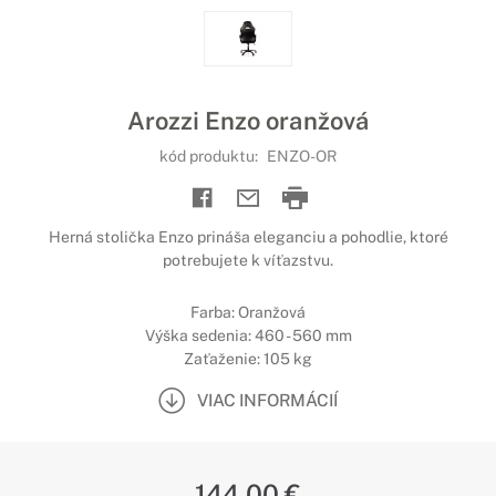
Arozzi Enzo oranžová
kód produktu:
ENZO-OR
Herná stolička Enzo prináša eleganciu a pohodlie, ktoré
potrebujete k víťazstvu.
Farba: Oranžová
Výška sedenia: 460 - 560 mm
Zaťaženie: 105 kg
VIAC INFORMÁCIÍ
144,00 €