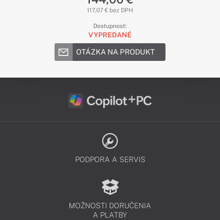
117,07 € bez DPH
Dostupnosť:
VYPREDANÉ
OTÁZKA NA PRODUKT
PODPORA A SERVIS
MOŽNOSTI DORUČENIA
A PLATBY