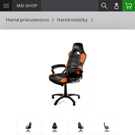
MSI-SHOP
Herné príslušenstvo
Herné stoličky