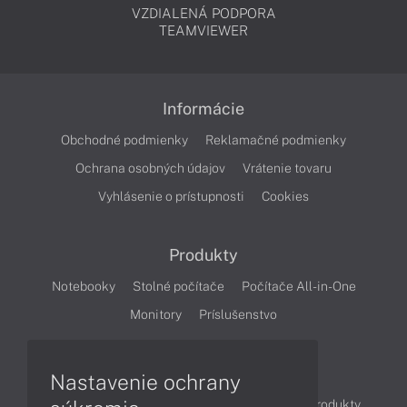
VZDIALENÁ PODPORA
TEAMVIEWER
Informácie
Obchodné podmienky
Reklamačné podmienky
Ochrana osobných údajov
Vrátenie tovaru
Vyhlásenie o prístupnosti
Cookies
Produkty
Notebooky
Stolné počítače
Počítače All-in-One
Monitory
Príslušenstvo
Články
Nastavenie ochrany
Obchodné informácie
Novinky
Akcie
Produkty