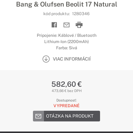
Bang & Olufsen Beolit 17 Natural
kód produktu:
1280346
Pripojenie: Káblové / Bluetooth
Lithium-Ion (2200mAh)
Farba: Sivá
VIAC INFORMÁCIÍ
582,60 €
473,66 € bez DPH
Dostupnosť:
VYPREDANÉ
OTÁZKA NA PRODUKT