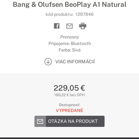
Bang & Olufsen BeoPlay A1 Natural
kód produktu:
1297846
Prenosný
Pripojenie: Bluetooth
Farba: Sivá
VIAC INFORMÁCIÍ
229,05 €
186,22 € bez DPH
Dostupnosť:
VYPREDANÉ
OTÁZKA NA PRODUKT