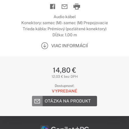
Audio kábel
Konektory: samec (M) - samec (M) Prepojovacie
Trieda kábla: Prémiový (pozlátené konektory)
Dĺžka: 1,00 m
VIAC INFORMÁCIÍ
14,80 €
12,03 € bez DPH
Dostupnosť:
VYPREDANÉ
OTÁZKA NA PRODUKT