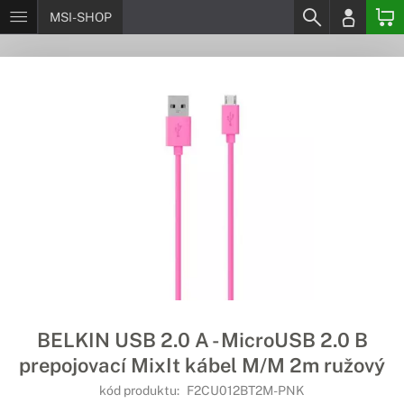
MSI-SHOP
BELKIN USB 2.0 A - MicroUSB 2.0 B
prepojovací MixIt kábel M/M 2m ružový
kód produktu:
F2CU012BT2M-PNK