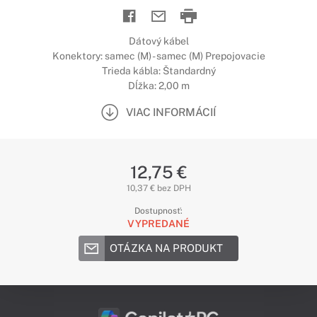
Dátový kábel
Konektory: samec (M) - samec (M) Prepojovacie
Trieda kábla: Štandardný
Dĺžka: 2,00 m
VIAC INFORMÁCIÍ
12,75 €
10,37 € bez DPH
Dostupnosť:
VYPREDANÉ
OTÁZKA NA PRODUKT