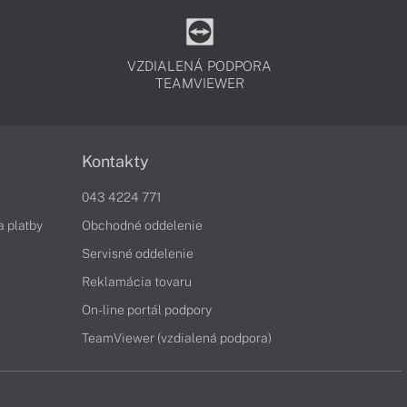
VZDIALENÁ PODPORA
TEAMVIEWER
Kontakty
043 4224 771
a platby
Obchodné oddelenie
Servisné oddelenie
Reklamácia tovaru
On-line portál podpory
TeamViewer (vzdialená podpora)