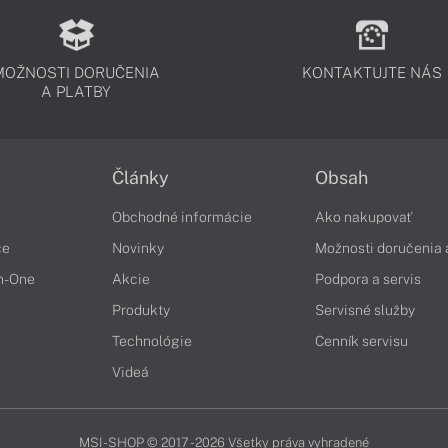
MOŽNOSTI DORUČENIA
KONTAKTUJTE NÁS
A PLATBY
Články
Obsah
Obchodné informácie
Ako nakupovať
če
Novinky
Možnosti doručenia 
in-One
Akcie
Podpora a servis
Produkty
Servisné služby
Technológie
Cenník servisu
Videá
MSI-SHOP © 2017 - 2026 Všetky práva vyhradené