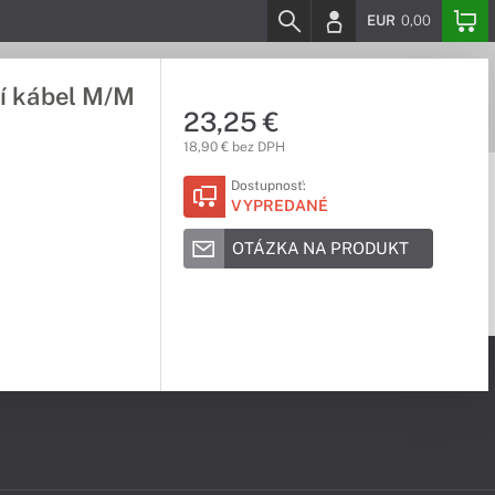
EUR
0,00
cí kábel M/M
23,25 €
18,90 € bez DPH
Dostupnosť:
VYPREDANÉ
OTÁZKA NA PRODUKT