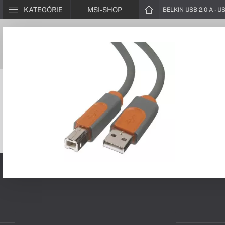
KATEGÓRIE
MSI-SHOP
BELKIN USB 2.0 A - U