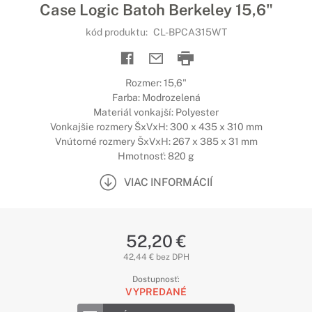
Case Logic Batoh Berkeley 15,6"
kód produktu:
CL-BPCA315WT
Rozmer: 15,6"
Farba: Modrozelená
Materiál vonkajší: Polyester
Vonkajšie rozmery ŠxVxH: 300 x 435 x 310 mm
Vnútorné rozmery ŠxVxH: 267 x 385 x 31 mm
Hmotnosť: 820 g
VIAC INFORMÁCIÍ
52,20 €
42,44 € bez DPH
Dostupnosť:
VYPREDANÉ