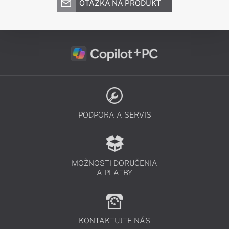
OTÁZKA NA PRODUKT
PODPORA A SERVIS
MOŽNOSTI DORUČENIA
A PLATBY
KONTAKTUJTE NÁS