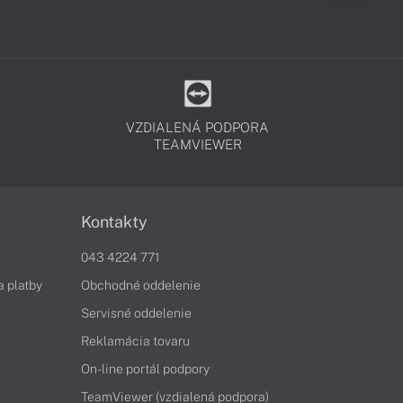
VZDIALENÁ PODPORA
TEAMVIEWER
Kontakty
043 4224 771
a platby
Obchodné oddelenie
Servisné oddelenie
Reklamácia tovaru
On-line portál podpory
TeamViewer (vzdialená podpora)