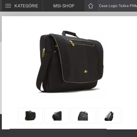
KATEGÓRIE
MSI-SHOP
Case Logic Taška PN