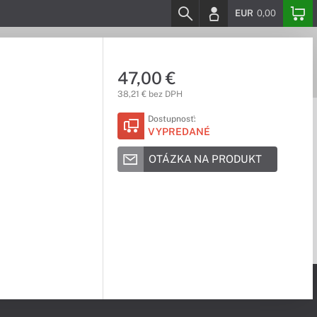
EUR
0,00
47,00 €
38,21 € bez DPH
Dostupnosť:
VYPREDANÉ
OTÁZKA NA PRODUKT