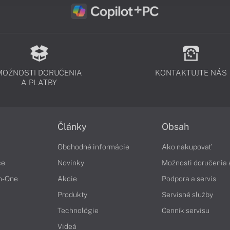
MOŽNOSTI DORUČENIA
KONTAKTUJTE NÁS
A PLATBY
Články
Obsah
Obchodné informácie
Ako nakupovať
če
Novinky
Možnosti doručenia 
in-One
Akcie
Podpora a servis
Produkty
Servisné služby
Technológie
Cenník servisu
Videá