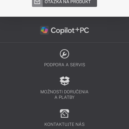
OTÁZKA NA PRODUKT
PODPORA A SERVIS
MOŽNOSTI DORUČENIA
A PLATBY
KONTAKTUJTE NÁS