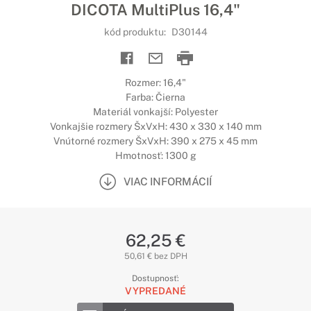
DICOTA MultiPlus 16,4"
kód produktu:
D30144
Rozmer: 16,4"
Farba: Čierna
Materiál vonkajší: Polyester
Vonkajšie rozmery ŠxVxH: 430 x 330 x 140 mm
Vnútorné rozmery ŠxVxH: 390 x 275 x 45 mm
Hmotnosť: 1300 g
VIAC INFORMÁCIÍ
62,25 €
50,61 € bez DPH
Dostupnosť:
VYPREDANÉ