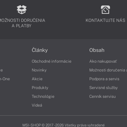
MOŽNOSTI DORUČENIA
KONTAKTUJTE NÁS
A PLATBY
Články
Obsah
Obchodné informácie
Ako nakupovať
če
Novinky
Možnosti doručenia 
in-One
Akcie
Podpora a servis
Produkty
Servisné služby
Technológie
Cenník servisu
Videá
MSI-SHOP © 2017 - 2026 Všetky práva vyhradené