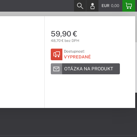
EUR
0,00
59,90 €
48,70 € bez DPH
Dostupnosť:
VYPREDANÉ
OTÁZKA NA PRODUKT