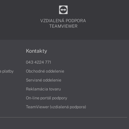
VZDIALENÁ PODPORA
TEAMVIEWER
Kontakty
043 4224 771
a platby
Obchodné oddelenie
Servisné oddelenie
Reklamácia tovaru
On-line portál podpory
TeamViewer (vzdialená podpora)