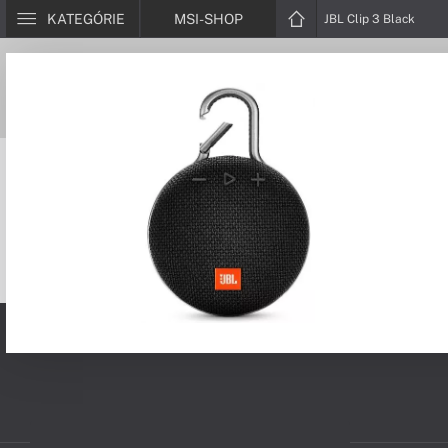
KATEGÓRIE
MSI-SHOP
JBL Clip 3 Black