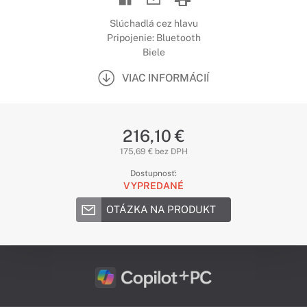
Slúchadlá cez hlavu
Pripojenie: Bluetooth
Biele
VIAC INFORMÁCIÍ
216,10 €
175,69 € bez DPH
Dostupnosť:
VYPREDANÉ
OTÁZKA NA PRODUKT