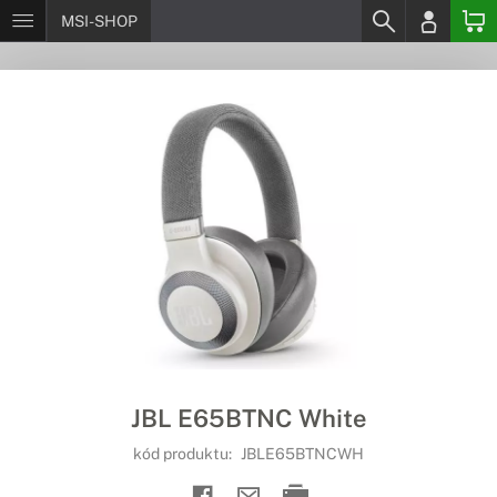
MSI-SHOP
JBL E65BTNC White
kód produktu:
JBLE65BTNCWH