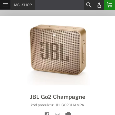
MSI-SHOP
JBL Go2 Champagne
kód produktu:
JBLGO2CHAMPA