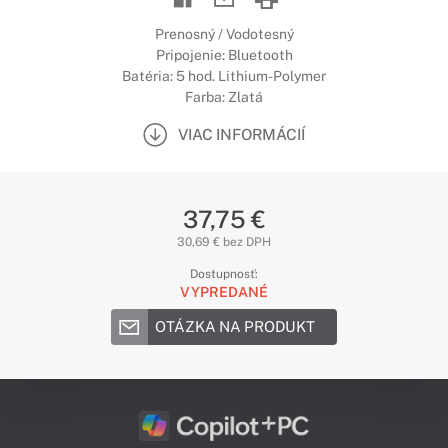
Prenosný / Vodotesný
Pripojenie: Bluetooth
Batéria: 5 hod. Lithium-Polymer
Farba: Zlatá
VIAC INFORMÁCIÍ
37,75 €
30,69 € bez DPH
Dostupnosť:
VYPREDANÉ
OTÁZKA NA PRODUKT