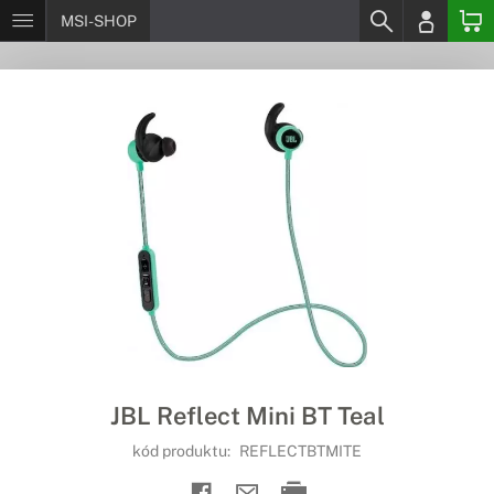
MSI-SHOP
JBL Reflect Mini BT Teal
kód produktu:
REFLECTBTMITE