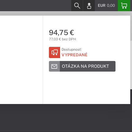
EUR
0,00
94,75 €
77,03 € bez DPH
Dostupnosť:
VYPREDANÉ
OTÁZKA NA PRODUKT