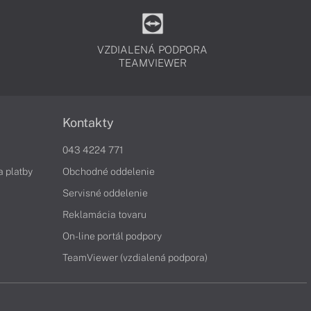
VZDIALENÁ PODPORA
TEAMVIEWER
Kontakty
043 4224 771
a platby
Obchodné oddelenie
Servisné oddelenie
Reklamácia tovaru
On-line portál podpory
TeamViewer (vzdialená podpora)