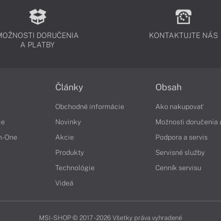
MOŽNOSTI DORUČENIA
KONTAKTUJTE NÁS
A PLATBY
Články
Obsah
Obchodné informácie
Ako nakupovať
če
Novinky
Možnosti doručenia 
in-One
Akcie
Podpora a servis
Produkty
Servisné služby
Technológie
Cenník servisu
Videá
MSI-SHOP © 2017 - 2026 Všetky práva vyhradené