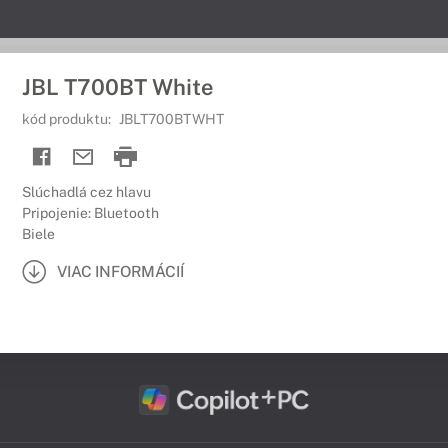
JBL T700BT White
kód produktu:
JBLT700BTWHT
Slúchadlá cez hlavu
Pripojenie: Bluetooth
Biele
VIAC INFORMÁCIÍ