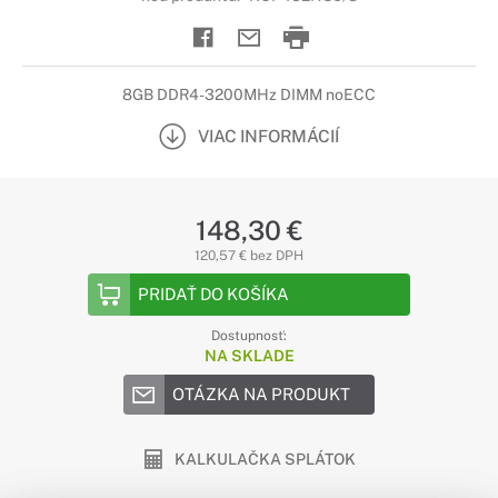
8GB DDR4-3200MHz DIMM noECC
VIAC INFORMÁCIÍ
148,30 €
120,57 € bez DPH
PRIDAŤ DO KOŠÍKA
Dostupnosť:
NA SKLADE
OTÁZKA NA PRODUKT
KALKULAČKA SPLÁTOK