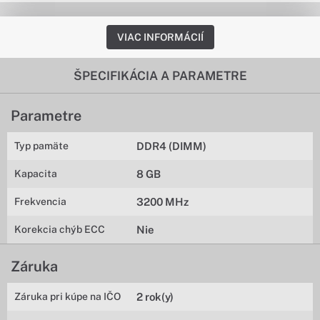
VIAC INFORMÁCIÍ
ŠPECIFIKÁCIA A PARAMETRE
Parametre
Typ pamäte
DDR4 (DIMM)
Kapacita
8 GB
Frekvencia
3200 MHz
Korekcia chýb ECC
Nie
Záruka
Záruka pri kúpe na IČO
2 rok(y)