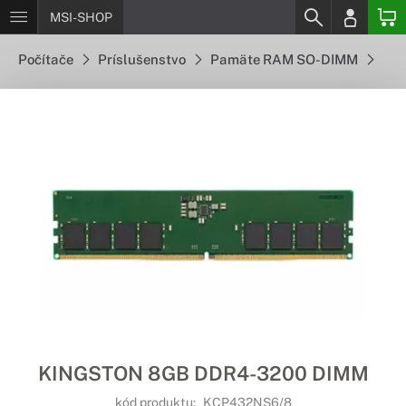
MSI-SHOP
Počítače
Príslušenstvo
Pamäte RAM SO-DIMM
KINGSTON 8GB DDR4-3200 DIMM
kód produktu:
KCP432NS6/8