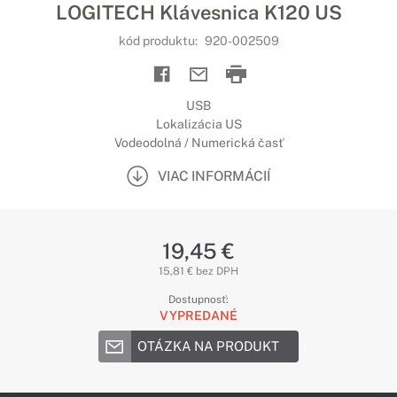
LOGITECH Klávesnica K120 US
kód produktu:
920-002509
USB
Lokalizácia US
Vodeodolná / Numerická časť
VIAC INFORMÁCIÍ
19,45 €
15,81 € bez DPH
Dostupnosť:
VYPREDANÉ
OTÁZKA NA PRODUKT