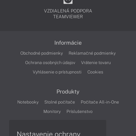
VZDIALENÁ PODPORA
TEAMVIEWER
Informácie
Obchodné podmienky
Reklamačné podmienky
Ochrana osobných údajov
Vrátenie tovaru
Vyhlásenie o prístupnosti
Cookies
Produkty
Notebooky
Stolné počítače
Počítače All-in-One
Monitory
Príslušenstvo
Články
Nastavenie ochrany