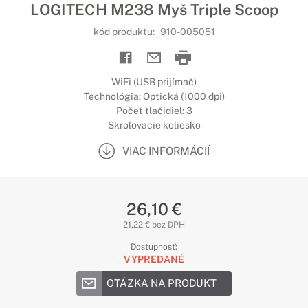
LOGITECH M238 Myš Triple Scoop
kód produktu:
910-005051
WiFi (USB prijímač)
Technológia: Optická (1000 dpi)
Počet tlačidiel: 3
Skrolovacie koliesko
VIAC INFORMÁCIÍ
26,10 €
21,22 € bez DPH
Dostupnosť:
VYPREDANÉ
OTÁZKA NA PRODUKT