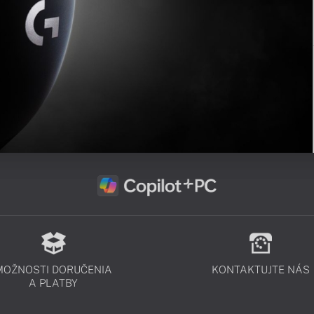
MOŽNOSTI DORUČENIA
KONTAKTUJTE NÁS
A PLATBY