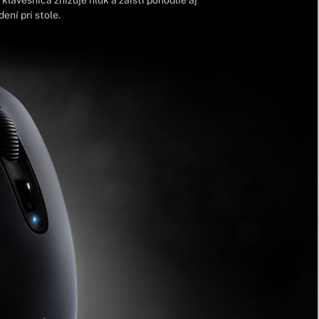
ení pri stole.