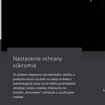
Nastavenie ochrany
súkromia
Za účelom zlepšenia užívateľského zážitku a
poskytovaných služieb na našej stránke a
marketingové účely sa do Vášho prehliadača
ukladajú súbory cookies. Kliknutím na
PODPORA A SERVIS
tlačidlo „Rozumiem“ súhlasíte s využívaním
cookies.