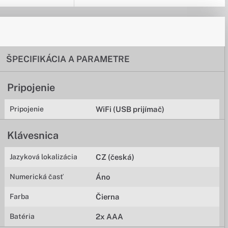
ŠPECIFIKÁCIA A PARAMETRE
Pripojenie
Pripojenie
WiFi (USB prijímač)
Klávesnica
Jazyková lokalizácia
CZ (česká)
Numerická časť
Áno
Farba
Čierna
Batéria
2x AAA