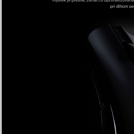
pri dlhom sed