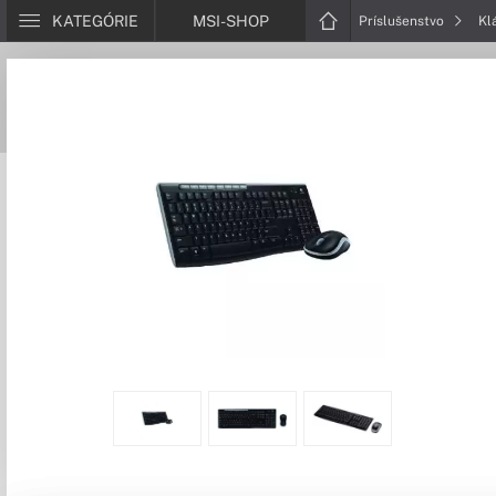
KATEGÓRIE
MSI-SHOP
Príslušenstvo
Kl