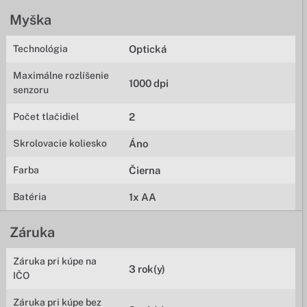
Myška
Technológia
Optická
Maximálne rozlíšenie
1000 dpi
senzoru
Počet tlačidiel
2
Skrolovacie koliesko
Áno
Farba
Čierna
Batéria
1x AA
Záruka
Záruka pri kúpe na
3 rok(y)
IČO
Záruka pri kúpe bez