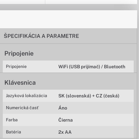
ŠPECIFIKÁCIA A PARAMETRE
Pripojenie
Pripojenie
WiFi (USB prijímač) / Bluetooth
Klávesnica
Jazyková lokalizácia
SK (slovenská) + CZ (česká)
Numerická časť
Áno
Farba
Čierna
Batéria
2x AA