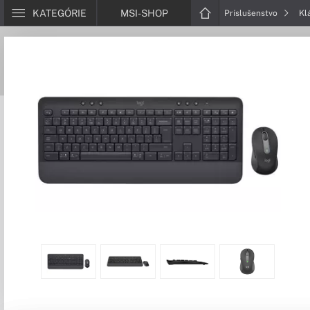
KATEGÓRIE
MSI-SHOP
Príslušenstvo
Kl