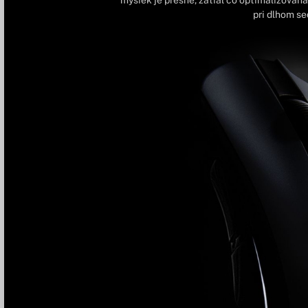
pri dlhom sed