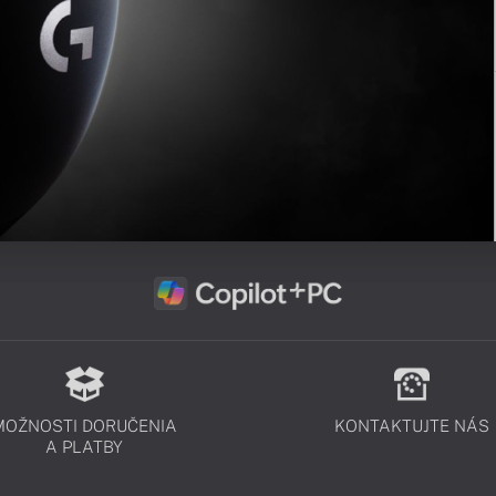
MOŽNOSTI DORUČENIA
KONTAKTUJTE NÁS
A PLATBY