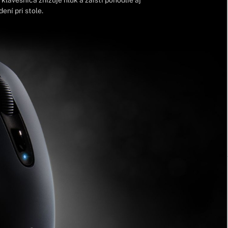
ení pri stole.