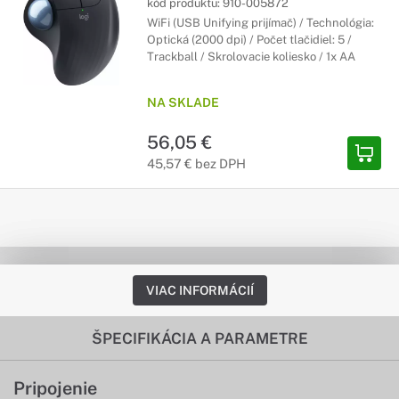
kód produktu:
910-005872
WiFi (USB Unifying prijímač) / Technológia:
Optická (2000 dpi) / Počet tlačidiel: 5 /
Trackball / Skrolovacie koliesko / 1x AA
NA SKLADE
56,05 €
45,57 € bez DPH
VIAC INFORMÁCIÍ
ŠPECIFIKÁCIA A PARAMETRE
Pripojenie