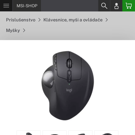
MSI-SHOP
Príslušenstvo
Klávesnice, myši a ovládače
Myšky