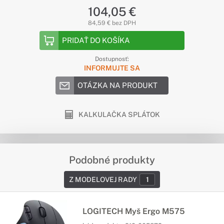
104,05 €
84,59 € bez DPH
PRIDAŤ DO KOŠÍKA
Dostupnosť:
INFORMUJTE SA
OTÁZKA NA PRODUKT
KALKULAČKA SPLÁTOK
Podobné produkty
Z MODELOVEJ RADY
1
LOGITECH Myš Ergo M575