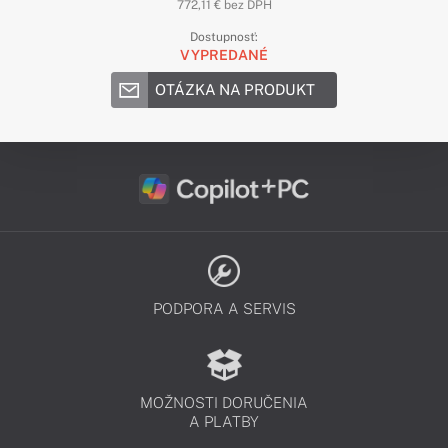
772,11 € bez DPH
Dostupnosť:
VYPREDANÉ
OTÁZKA NA PRODUKT
PODPORA A SERVIS
MOŽNOSTI DORUČENIA
A PLATBY