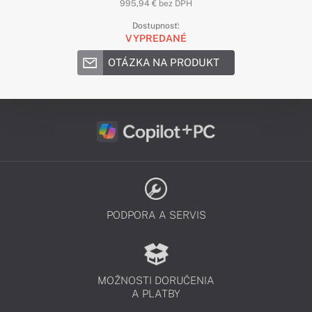
995,94 € bez DPH
Dostupnosť:
VYPREDANÉ
OTÁZKA NA PRODUKT
PODPORA A SERVIS
MOŽNOSTI DORUČENIA
A PLATBY