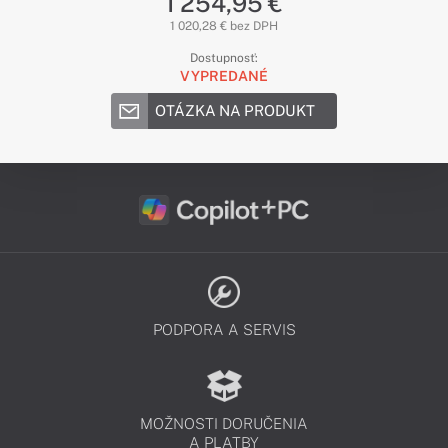
1 254,95 €
1 020,28 € bez DPH
Dostupnosť:
VYPREDANÉ
OTÁZKA NA PRODUKT
PODPORA A SERVIS
MOŽNOSTI DORUČENIA
A PLATBY