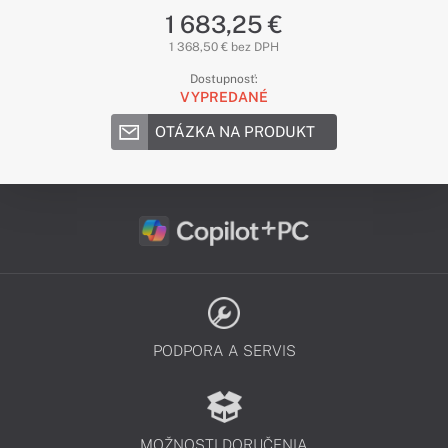
1 683,25 €
1 368,50 € bez DPH
Dostupnosť:
VYPREDANÉ
OTÁZKA NA PRODUKT
PODPORA A SERVIS
MOŽNOSTI DORUČENIA