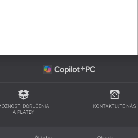
MOŽNOSTI DORUČENIA
KONTAKTUJTE NÁS
A PLATBY