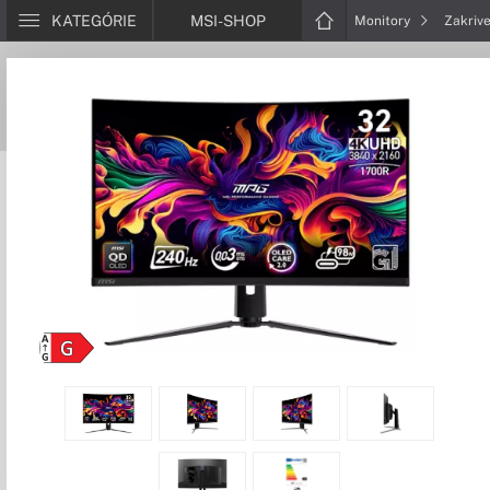
KATEGÓRIE
MSI-SHOP
Monitory
Zakriv