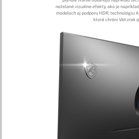
neželané vizuálne efekty, ako je napríkla
modeloch aj podporu HDR, technológiu An
ktorá chráni Váš zrak 