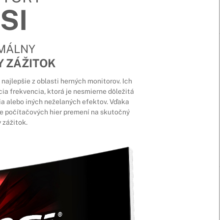
SI
MÁLNY
Y ZÁŽITOK
najlepšie z oblasti herných monitorov. Ich
ia frekvencia, ktorá je nesmierne dôležitá
nia alebo iných neželaných efektov. Vďaka
 počítačových hier premení na skutočný
 zážitok.