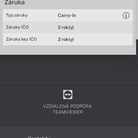
Záruka
Typ záruky
Carry-In
Záruky IČO
2 rok(y)
Záruka bez IČO
2 rok(y)
VZDIALENÁ PODPORA
TEAMVIEWER