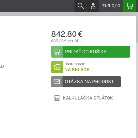
EUR
0,00
842,80 €
685,20 € bez DPH
PRIDAŤ DO KOŠÍKA
Dostupnosť:
ED
NA SKLADE
OTÁZKA NA PRODUKT
KALKULAČKA SPLÁTOK