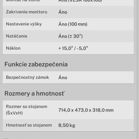
Zakrivenie monitoru
Áno
Nastavenie výšky
Áno (100 mm)
Natáčanie
Áno (± 30°)
Náklon
+ 15,0° / - 5,0°
Funkcie zabezpečenia
Bezpečnostný zámok
Áno
Rozmery a hmotnosť
Rozmer so stojanom
714,0 x 473,0 x 318,0 mm
(ŠxVxH)
Hmotnosť so stojanom
8,50 kg