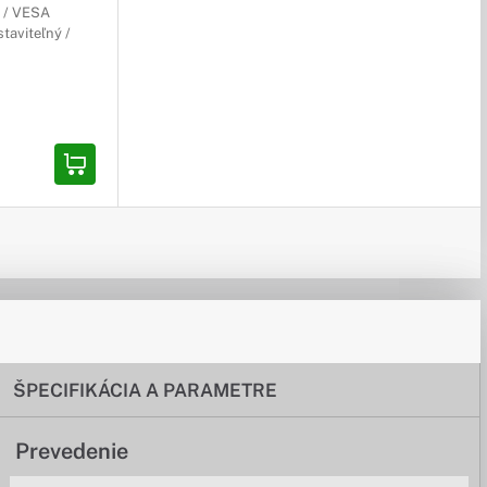
2 / VESA
taviteľný /
ŠPECIFIKÁCIA A PARAMETRE
Prevedenie