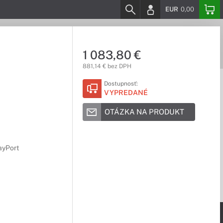
EUR
0,00
1 083,80 €
881,14 € bez DPH
Dostupnosť:
VYPREDANÉ
OTÁZKA NA PRODUKT
ayPort