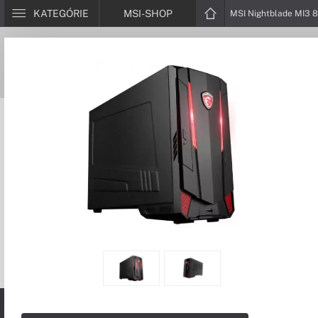
KATEGÓRIE
MSI-SHOP
MSI Nightblade MI3 