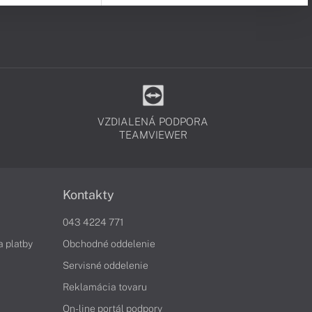
VZDIALENÁ PODPORA
TEAMVIEWER
Kontakty
043 4224 771
a platby
Obchodné oddelenie
Servisné oddelenie
Reklamácia tovaru
On-line portál podpory