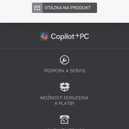
OTÁZKA NA PRODUKT
PODPORA A SERVIS
MOŽNOSTI DORUČENIA
A PLATBY