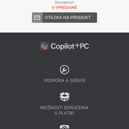
Dostupnosť:
VYPREDANÉ
OTÁZKA NA PRODUKT
PODPORA A SERVIS
MOŽNOSTI DORUČENIA
A PLATBY