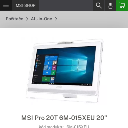
MSI-SHOP
Počítače
All-in-One
MSI Pro 20T 6M-015XEU 20"
kód produktu:
6M-015XEU