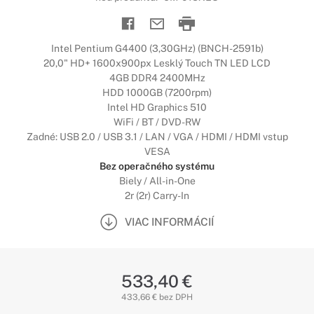
Intel Pentium G4400 (3,30GHz) (BNCH-2591b)
20,0" HD+ 1600x900px Lesklý Touch TN LED LCD
4GB DDR4 2400MHz
HDD 1000GB (7200rpm)
Intel HD Graphics 510
WiFi / BT / DVD-RW
Zadné: USB 2.0 / USB 3.1 / LAN / VGA / HDMI / HDMI vstup
VESA
Bez operačného systému
Biely / All-in-One
2r (2r) Carry-In
VIAC INFORMÁCIÍ
533,40 €
433,66 € bez DPH