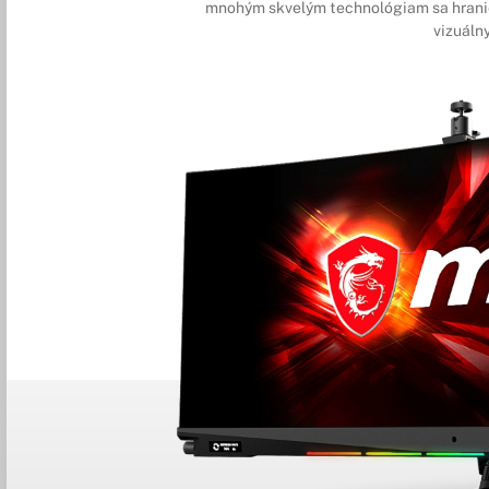
mnohým skvelým technológiam sa hranie
vizuálny