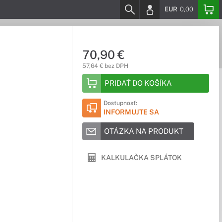
EUR
0,00
70,90 €
57,64 € bez DPH
PRIDAŤ DO KOŠÍKA
Dostupnosť:
INFORMUJTE SA
OTÁZKA NA PRODUKT
KALKULAČKA SPLÁTOK