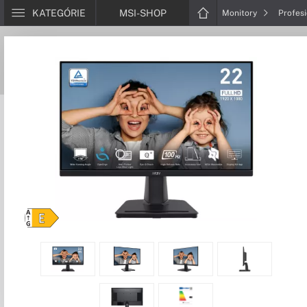
KATEGÓRIE
MSI-SHOP
Monitory
Profes