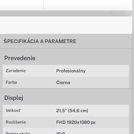
ŠPECIFIKÁCIA A PARAMETRE
Prevedenie
Zaradenie
Profesionálny
Farba
Čierna
Displej
Velkosť
21,5" (54,6 cm)
Rozlíšenie
FHD 1920x1080 px
Pomer strán
16:9