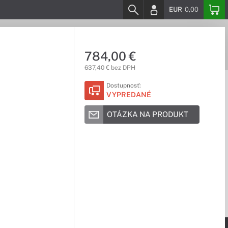
EUR
0,00
784,00 €
637,40 € bez DPH
Dostupnosť:
VYPREDANÉ
OTÁZKA NA PRODUKT