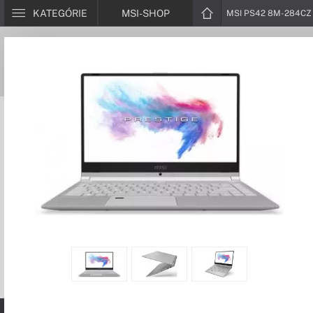
KATEGÓRIE
MSI-SHOP
MSI PS42 8M-284CZ