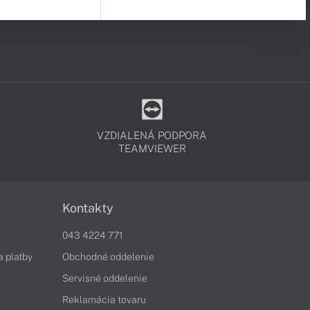
VZDIALENÁ PODPORA
TEAMVIEWER
Kontakty
043 4224 771
a platby
Obchodné oddelenie
Servisné oddelenie
Reklamácia tovaru