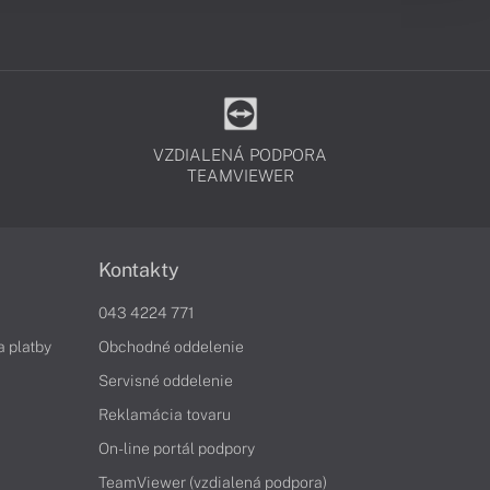
VZDIALENÁ PODPORA
TEAMVIEWER
Kontakty
043 4224 771
a platby
Obchodné oddelenie
Servisné oddelenie
Reklamácia tovaru
On-line portál podpory
TeamViewer (vzdialená podpora)