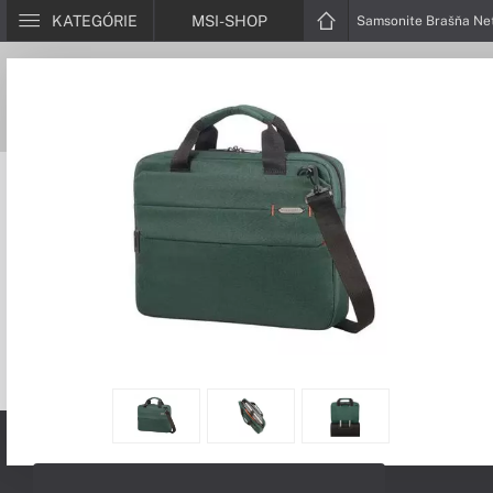
KATEGÓRIE
MSI-SHOP
Samsonite Brašňa Net