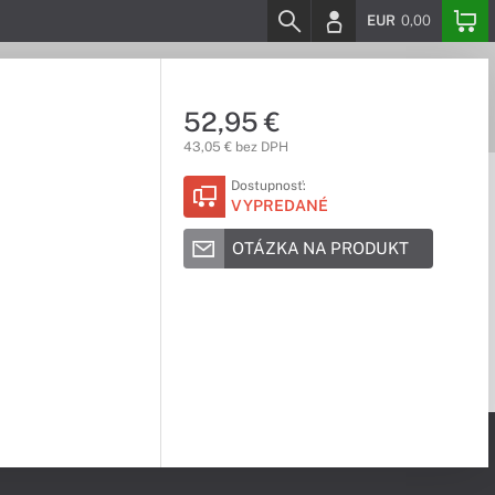
EUR
0,00
52,95 €
43,05 € bez DPH
Dostupnosť:
VYPREDANÉ
OTÁZKA NA PRODUKT