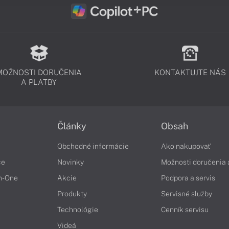
MOŽNOSTI DORUČENIA
KONTAKTUJTE NÁS
A PLATBY
Články
Obsah
Obchodné informácie
Ako nakupovať
če
Novinky
Možnosti doručenia 
in-One
Akcie
Podpora a servis
Produkty
Servisné služby
Technológie
Cenník servisu
Videá