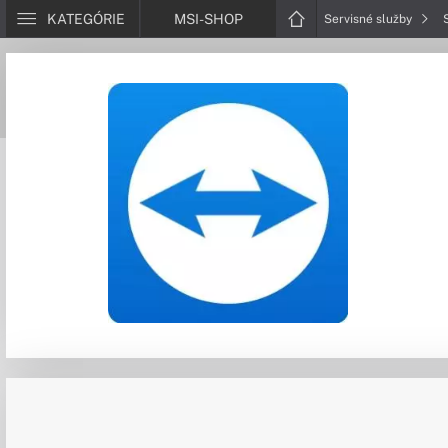
KATEGÓRIE
MSI-SHOP
Servisné služby