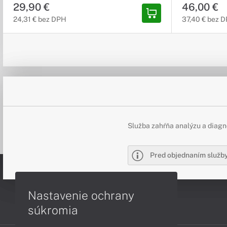
29,90 €
46,00 €
24,31 € bez DPH
37,40 € bez 
Služba zahŕňa analýzu a diagno
Pred objednaním služby
Nastavenie ochrany
súkromia