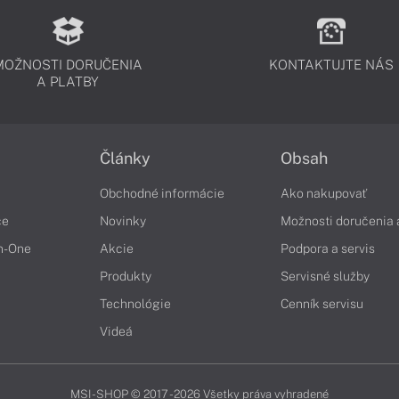
MOŽNOSTI DORUČENIA
KONTAKTUJTE NÁS
A PLATBY
Články
Obsah
Obchodné informácie
Ako nakupovať
če
Novinky
Možnosti doručenia 
in-One
Akcie
Podpora a servis
Produkty
Servisné služby
Technológie
Cenník servisu
Videá
MSI-SHOP © 2017 - 2026 Všetky práva vyhradené