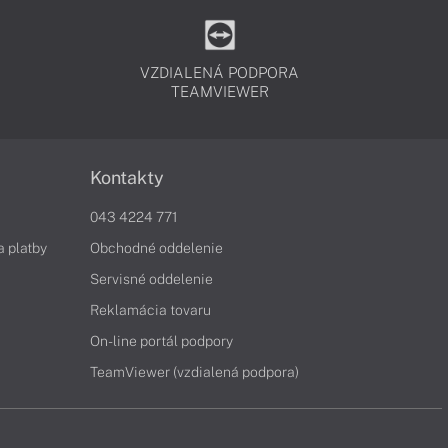
VZDIALENÁ PODPORA
TEAMVIEWER
Kontakty
043 4224 771
a platby
Obchodné oddelenie
Servisné oddelenie
Reklamácia tovaru
On-line portál podpory
TeamViewer (vzdialená podpora)