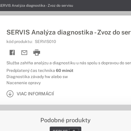
SERVIS Analýza diagnostika - Zvoz do servisu
SERVIS Analýza diagnostika - Zvoz do ser
kód produktu:
SERVIS010
Služba zahŕňa analýzu a diagnostiku u nás spolu s dopravou do ser
Predplatený čas technika
60 minút
Diagnostika závady hw alebo sw
Nacenenie opravy
VIAC INFORMÁCIÍ
Podobné produkty