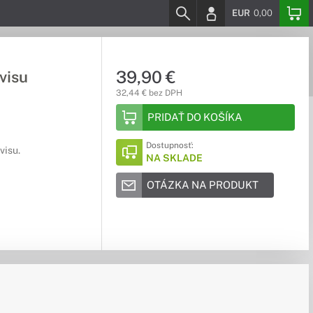
EUR
0,00
39,90 €
visu
32,44 € bez DPH
PRIDAŤ DO KOŠÍKA
Dostupnosť:
visu.
NA SKLADE
OTÁZKA NA PRODUKT