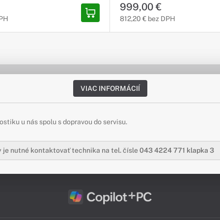
999,00 €
DPH
812,20 € bez DPH
VIAC INFORMÁCIÍ
stiku u nás spolu s dopravou do servisu.
 je nutné kontaktovať technika na tel. čísle
043 4224 771 klapka 3