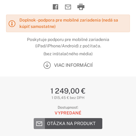
Doplnok - podpora pre mobilné zariadenia (nedá sa
kúpiť samostatne)
Poskytuje podporu pre mobilné zariadenia
(iPad/iPhone/Android) z počítača.
(bez inštalačného média)
VIAC INFORMÁCIÍ
1 249,00 €
1 015,45 € bez DPH
Dostupnosť:
VYPREDANÉ
OTÁZKA NA PRODUKT