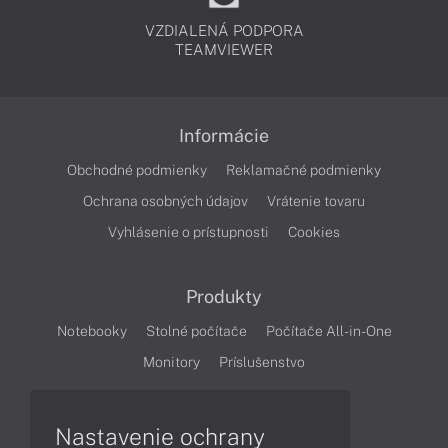
VZDIALENÁ PODPORA
TEAMVIEWER
Informácie
Obchodné podmienky
Reklamačné podmienky
Ochrana osobných údajov
Vrátenie tovaru
Vyhlásenie o prístupnosti
Cookies
Produkty
Notebooky
Stolné počítače
Počítače All-in-One
Monitory
Príslušenstvo
Články
Nastavenie ochrany