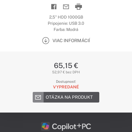
2,5" HDD 1000GB
Pripojenie: USB 3.0
Farba: Modrá
VIAC INFORMÁCIÍ
65,15 €
52,97 € bez DPH
Dostupnosť:
VYPREDANÉ
OTÁZKA NA PRODUKT