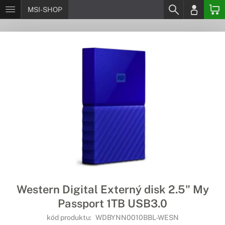
MSI-SHOP
Western Digital Externý disk 2.5" My
Passport 1TB USB3.0
kód produktu:
WDBYNN0010BBL-WESN