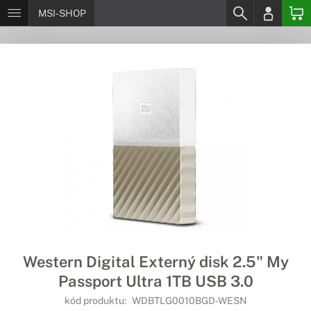
MSI-SHOP
Western Digital Externý disk 2.5" My
Passport Ultra 1TB USB 3.0
kód produktu:
WDBTLG0010BGD-WESN