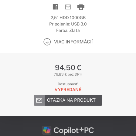
2,5" HDD 1000GB
Pripojenie: USB 3.0
Farba: Zlatá
VIAC INFORMÁCIÍ
94,50 €
76,83 € bez DPH
Dostupnosť:
VYPREDANÉ
OTÁZKA NA PRODUKT