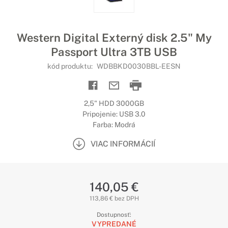
Western Digital Externý disk 2.5" My
Passport Ultra 3TB USB
kód produktu:
WDBBKD0030BBL-EESN
2,5" HDD 3000GB
Pripojenie: USB 3.0
Farba: Modrá
VIAC INFORMÁCIÍ
140,05 €
113,86 € bez DPH
Dostupnosť:
VYPREDANÉ