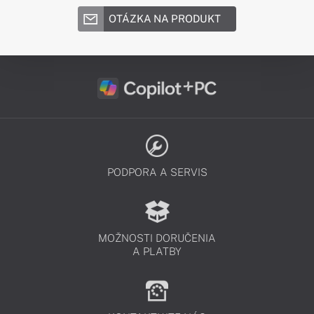
OTÁZKA NA PRODUKT
PODPORA A SERVIS
MOŽNOSTI DORUČENIA
A PLATBY