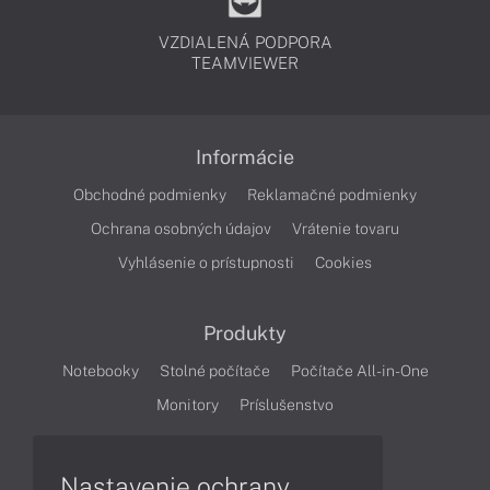
VZDIALENÁ PODPORA
TEAMVIEWER
Informácie
Obchodné podmienky
Reklamačné podmienky
Ochrana osobných údajov
Vrátenie tovaru
Vyhlásenie o prístupnosti
Cookies
Produkty
Notebooky
Stolné počítače
Počítače All-in-One
Monitory
Príslušenstvo
Články
Nastavenie ochrany