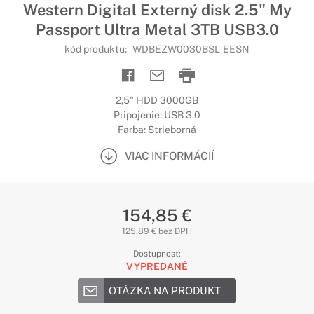
Western Digital Externý disk 2.5" My
Passport Ultra Metal 3TB USB3.0
kód produktu:
WDBEZW0030BSL-EESN
2,5" HDD 3000GB
Pripojenie: USB 3.0
Farba: Strieborná
VIAC INFORMÁCIÍ
154,85 €
125,89 € bez DPH
Dostupnosť:
VYPREDANÉ
OTÁZKA NA PRODUKT