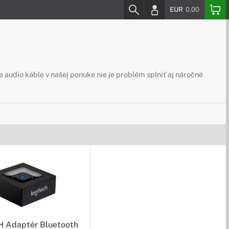
EUR
0,00
e audio káble v našej ponuke nie je problém splniť aj náročné
 Adaptér Bluetooth