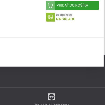
PRIDAŤ DO KOŠÍKA
Dostupnosť:
NA SKLADE