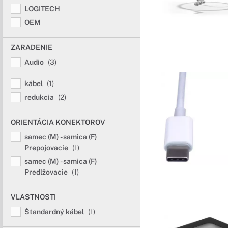
LOGITECH
OEM
ZARADENIE
Audio
(3)
kábel
(1)
redukcia
(2)
ORIENTÁCIA KONEKTOROV
samec (M) - samica (F)
Prepojovacie
(1)
samec (M) - samica (F)
Predlžovacie
(1)
VLASTNOSTI
Štandardný kábel
(1)