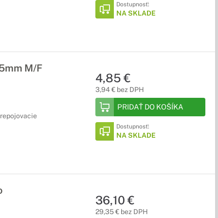
Dostupnosť:
NA SKLADE
,5mm M/F
4,85 €
3,94 € bez DPH
PRIDAŤ DO KOŠÍKA
Prepojovacie
Dostupnosť:
NA SKLADE
o
36,10 €
29,35 € bez DPH