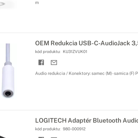
m
OEM Redukcia USB-C-AudioJack 3
kód produktu:
KU31ZVUK01
Audio redukcia / Konektory: samec (M) - samica (F) 
LOGITECH Adaptér Bluetooth Audi
kód produktu:
980-000912