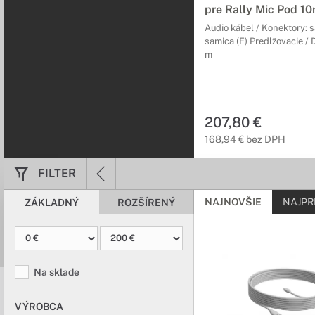
pre Rally Mic Pod 1
Audio kábel / Konektory: s
samica (F) Predlžovacie / 
m
207,80 €
168,94 € bez DPH
FILTER
NAJNOVŠIE
NAJPR
ZÁKLADNÝ
ROZŠÍRENÝ
Na sklade
VÝROBCA