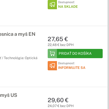
Dostupnosť:
NA SKLADE
snica a myš EN
27,65 €
22,48 € bez DPH
PRIDAŤ DO KOŠÍKA
 / Technológia: Optická
Dostupnosť:
INFORMUJTE SA
 myš US
29,60 €
24,07 € bez DPH