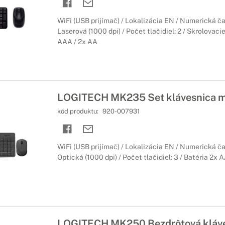
WiFi (USB prijímač) / Lokalizácia EN / Numerická ča
Laserová (1000 dpi) / Počet tlačidiel: 2 / Skrolovaci
AAA / 2x AA
LOGITECH MK235 Set klávesnica 
kód produktu:
920-007931
WiFi (USB prijímač) / Lokalizácia EN / Numerická ča
Optická (1000 dpi) / Počet tlačidiel: 3 / Batéria 2x 
LOGITECH MK250 Bezdrôtová kláve