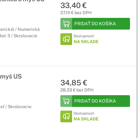
33,40 €
27,15 € bez DPH
PRIDAŤ DO KOŠÍKA
merická) / Numerická
iel: 3 / Skrolovacie
Dostupnosť:
NA SKLADE
 myš US
34,85 €
28,33 € bez DPH
PRIDAŤ DO KOŠÍKA
sť / Skrolovacie
Dostupnosť:
NA SKLADE