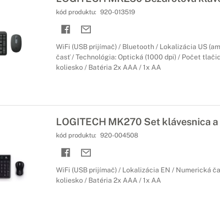
kód produktu:
920-013519
WiFi (USB prijímač) / Bluetooth / Lokalizácia US (a
časť / Technológia: Optická (1000 dpi) / Počet tlačid
koliesko / Batéria 2x AAA / 1x AA
LOGITECH MK270 Set klávesnica a
kód produktu:
920-004508
WiFi (USB prijímač) / Lokalizácia EN / Numerická ča
koliesko / Batéria 2x AAA / 1x AA