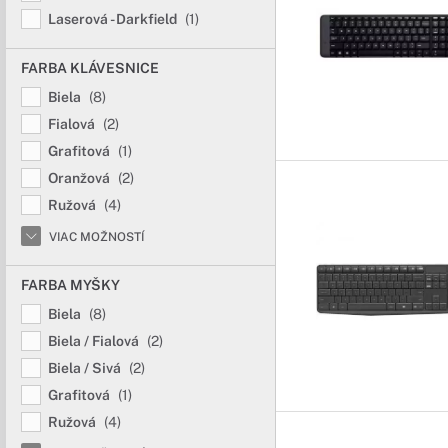
Laserová - Darkfield
(1)
FARBA KLÁVESNICE
Biela
(8)
Fialová
(2)
Grafitová
(1)
Oranžová
(2)
Ružová
(4)
VIAC MOŽNOSTÍ
FARBA MYŠKY
Biela
(8)
Biela / Fialová
(2)
Biela / Sivá
(2)
Grafitová
(1)
Ružová
(4)