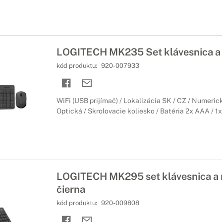
LOGITECH MK235 Set klávesnica a
kód produktu:
920-007933
WiFi (USB prijímač) / Lokalizácia SK / CZ / Numeric
Optická / Skrolovacie koliesko / Batéria 2x AAA / 1
LOGITECH MK295 set klávesnica a
čierna
kód produktu:
920-009808