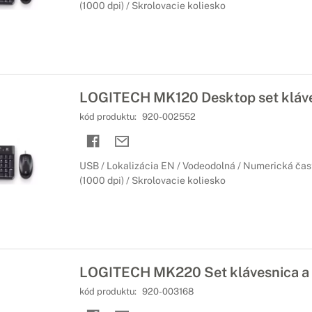
(1000 dpi) / Skrolovacie koliesko
LOGITECH MK120 Desktop set kláve
kód produktu:
920-002552
USB / Lokalizácia EN / Vodeodolná / Numerická časť
(1000 dpi) / Skrolovacie koliesko
LOGITECH MK220 Set klávesnica a
kód produktu:
920-003168