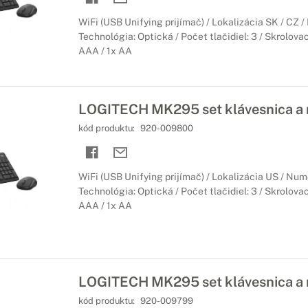
WiFi (USB Unifying prijímač) / Lokalizácia SK / CZ 
Technológia: Optická / Počet tlačidiel: 3 / Skrolovac
AAA / 1x AA
LOGITECH MK295 set klávesnica a 
kód produktu:
920-009800
WiFi (USB Unifying prijímač) / Lokalizácia US / Num
Technológia: Optická / Počet tlačidiel: 3 / Skrolovac
AAA / 1x AA
LOGITECH MK295 set klávesnica a 
kód produktu:
920-009799