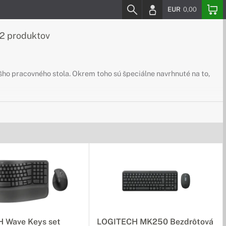
EUR
0,00
2 produktov
šho pracovného stola. Okrem toho sú špeciálne navrhnuté na to,
 Wave Keys set
LOGITECH MK250 Bezdrôtová