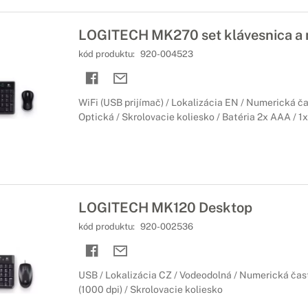
LOGITECH MK270 set klávesnica a
kód produktu:
920-004523
WiFi (USB prijímač) / Lokalizácia EN / Numerická ča
Optická / Skrolovacie koliesko / Batéria 2x AAA / 1
LOGITECH MK120 Desktop
kód produktu:
920-002536
USB / Lokalizácia CZ / Vodeodolná / Numerická časť
(1000 dpi) / Skrolovacie koliesko