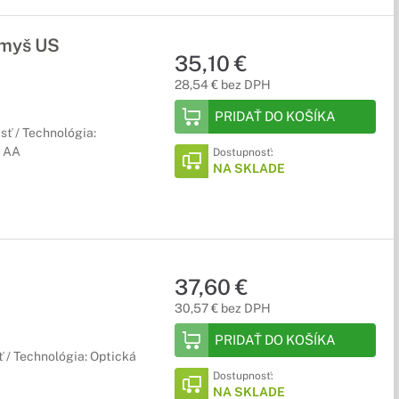
 myš US
35,10 €
28,54 € bez DPH
PRIDAŤ DO KOŠÍKA
sť / Technológia:
x AA
Dostupnosť:
NA SKLADE
37,60 €
30,57 € bez DPH
PRIDAŤ DO KOŠÍKA
 / Technológia: Optická
Dostupnosť:
NA SKLADE