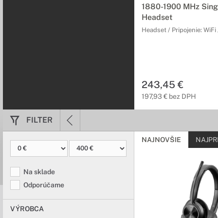
1880-1900 MHz Sing
Headset
Headset / Pripojenie: WiFi 
243,45 €
197,93 € bez DPH
FILTER
NAJNOVŠIE
NAJPR
Na sklade
Odporúčame
VÝROBCA