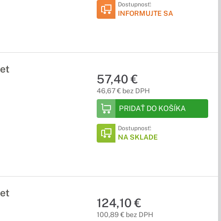
Dostupnosť:
INFORMUJTE SA
et
57,40 €
46,67 € bez DPH
PRIDAŤ DO KOŠÍKA
Dostupnosť:
NA SKLADE
et
124,10 €
100,89 € bez DPH