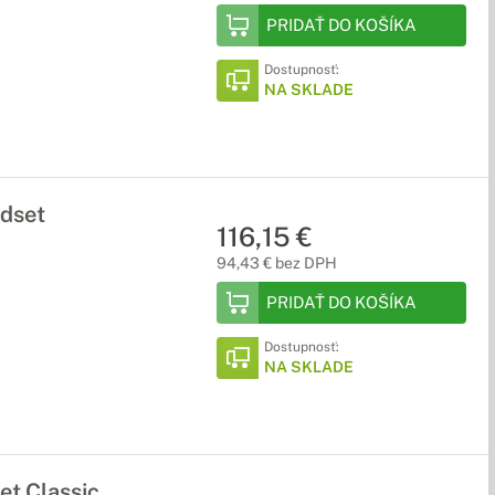
PRIDAŤ DO KOŠÍKA
Dostupnosť:
NA SKLADE
dset
116,15 €
94,43 € bez DPH
PRIDAŤ DO KOŠÍKA
Dostupnosť:
NA SKLADE
et Classic