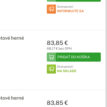
Dostupnosť:
INFORMUJTE SA
tové herné
83,85 €
68,17 € bez DPH
PRIDAŤ DO KOŠÍKA
Dostupnosť:
NA SKLADE
tové herné
83,85 €