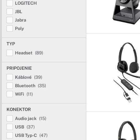
LOGITECH
JBL
Jabra
Poly
TYP
Headset
(89)
PRIPOJENIE
Káblové
(39)
Bluetooth
(35)
WiFi
(11)
KONEKTOR
Audio jack
(15)
USB
(37)
USB Typ-C
(47)