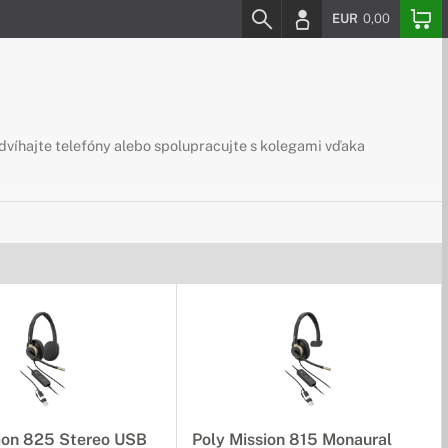
EUR
0,00
dvíhajte telefóny alebo spolupracujte s kolegami vďaka
ion 825 Stereo USB
Poly Mission 815 Monaural