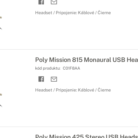
Headset / Pripojenie: Káblové / Čierne
Poly Mission 815 Monaural USB Hea
kód produktu:
C01F8AA
Headset / Pripojenie: Káblové / Čierne
Poly Mission 425 Stereo USB Heads