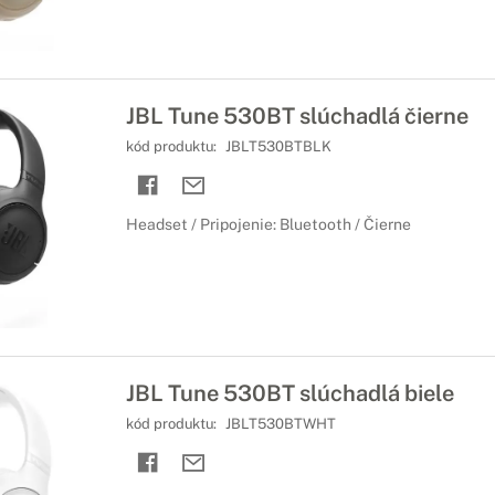
JBL Tune 530BT slúchadlá čierne
kód produktu:
JBLT530BTBLK
Headset / Pripojenie: Bluetooth / Čierne
JBL Tune 530BT slúchadlá biele
kód produktu:
JBLT530BTWHT