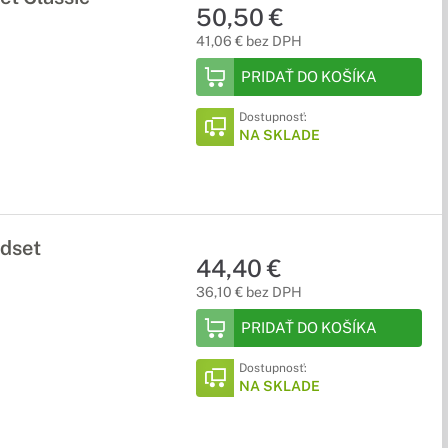
50,50 €
41,06 € bez DPH
PRIDAŤ DO KOŠÍKA
Dostupnosť:
NA SKLADE
dset
44,40 €
36,10 € bez DPH
PRIDAŤ DO KOŠÍKA
Dostupnosť:
NA SKLADE