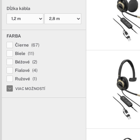
Dĺžka kábla
FARBA
Čierne
(67)
Biele
(11)
Béžové
(2)
Fialové
(4)
Ružové
(1)
VIAC MOŽNOSTÍ