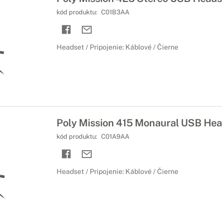
kód produktu:
C01B3AA
Headset / Pripojenie: Káblové / Čierne
Poly Mission 415 Monaural USB Hea
kód produktu:
C01A9AA
Headset / Pripojenie: Káblové / Čierne