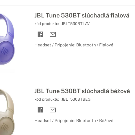
JBL Tune 530BT slúchadlá fialová
kód produktu:
JBLT530BTLAV
Headset / Pripojenie: Bluetooth / Fialové
JBL Tune 530BT slúchadlá béžové
kód produktu:
JBLT530BTBEG
Headset / Pripojenie: Bluetooth / Béžové