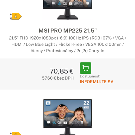
MSI PRO MP225 21,5"
21,5" FHD 1920x1080px (16:9) 100Hz IPS sRGB 107% / VGA /
HDMI / Low Blue Light / Flicker-Free / VESA 100x100mm /
čierny / Profesionálny / 2r (2r) Carry-In
70,85 €
Dostupnosť:
57,60 € bez DPH
INFORMUJTE SA