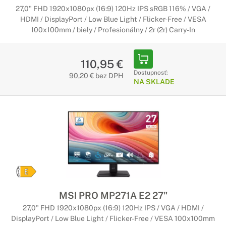
27,0" FHD 1920x1080px (16:9) 120Hz IPS sRGB 116% / VGA /
HDMI / DisplayPort / Low Blue Light / Flicker-Free / VESA
100x100mm / biely / Profesionálny / 2r (2r) Carry-In
110,95 €
Dostupnosť:
90,20 € bez DPH
NA SKLADE
MSI PRO MP271A E2 27"
27,0" FHD 1920x1080px (16:9) 120Hz IPS / VGA / HDMI /
DisplayPort / Low Blue Light / Flicker-Free / VESA 100x100mm