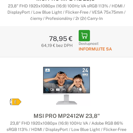
23,8" FHD 1920x1080px (16:9) 100Hz VA sRGB 113% / HDMI /
DisplayPort / Low Blue Light / Flicker-Free / VESA 75x75mm /
čierny / Profesionálny / 2r (2r) Carry-In
78,95 €
Dostupnosť:
64,19 € bez DPH
INFORMUJTE SA
MSI PRO MP2412W 23,8"
23,8" FHD 1920x1080px (16:9) 100Hz VA / Adobe RGB 86%
sRGB 113% / HDMI / DisplayPort / Low Blue Light / Flicker-Free