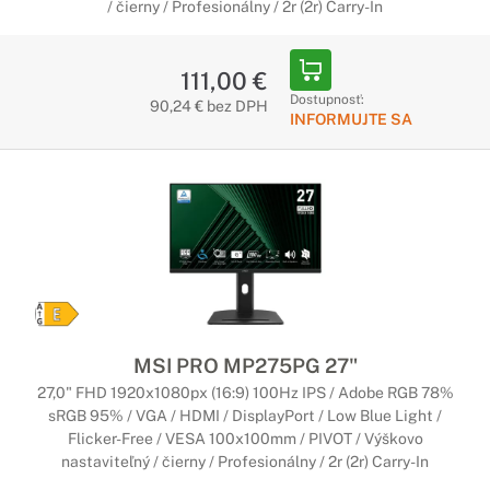
/ čierny / Profesionálny / 2r (2r) Carry-In
111,00 €
Dostupnosť:
90,24 € bez DPH
INFORMUJTE SA
MSI PRO MP275PG 27"
27,0" FHD 1920x1080px (16:9) 100Hz IPS / Adobe RGB 78%
sRGB 95% / VGA / HDMI / DisplayPort / Low Blue Light /
Flicker-Free / VESA 100x100mm / PIVOT / Výškovo
nastaviteľný / čierny / Profesionálny / 2r (2r) Carry-In