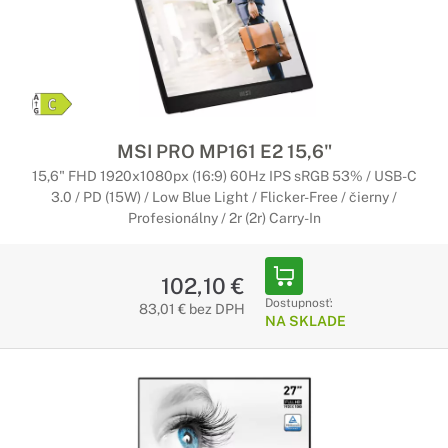
MSI PRO MP161 E2 15,6"
15,6" FHD 1920x1080px (16:9) 60Hz IPS sRGB 53% / USB-C
3.0 / PD (15W) / Low Blue Light / Flicker-Free / čierny /
Profesionálny / 2r (2r) Carry-In
102,10 €
Dostupnosť:
83,01 € bez DPH
NA SKLADE